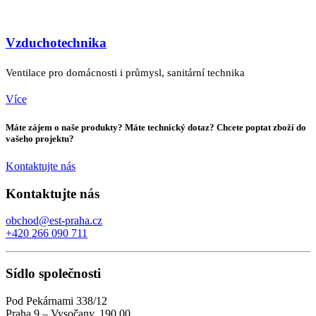
Vzduchotechnika
Ventilace pro domácnosti i průmysl, sanitární technika
Více
Máte zájem o naše produkty? Máte technický dotaz? Chcete poptat zboží do
vašeho projektu?
Kontaktujte nás
Kontaktujte nás
obchod@est-praha.cz
+420 266 090 711
Sídlo společnosti
Pod Pekárnami 338/12
Praha 9 – Vysočany, 190 00