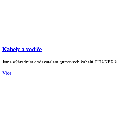
Kabely a vodiče
Jsme výhradním dodavatelem gumových kabelů TITANEX®
Více