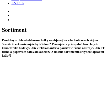
EST SK
Sortiment
Produkty v oblasti elektrotechniky se objevují ve všech oblastech zájmu.
Stavíte či rekonstruujete byt či dům? Pracujete v průmyslu? Navrhujete
kancelářské budovy? Jste elektromontér a používáte různé nástroje? Jste IT
firma a poptáváte datovou kabeláž? Z našeho sortimentu si vybere opravdu
každý!