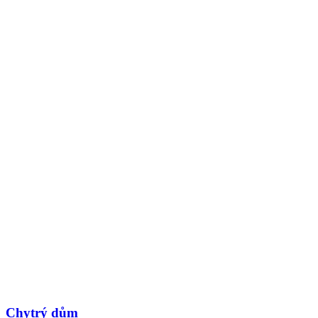
Chytrý dům