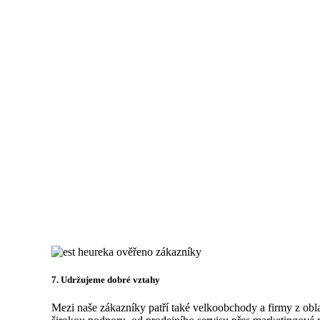
7. Udržujeme dobré vztahy
Mezi naše zákazníky patří také velkoobchody a firmy z obla