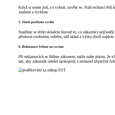
Když si nejste jistí, co vybrat, ozvěte se. Naši technici řeší
znalosti a rychlost.
5. Zboží posíláme rychle
Snažíme se držet skladem hlavně to, co zákazníci nejčastěji
přednost osobnímu odběru, náš sklad a výdej zboží najdete
6. Reklamace řešíme na rovinu
Při reklamacích se řídíme zákonem, takže máte jistotu, že v
tak, aby zákazník odešel spokojený a nemusel zbytečně ček