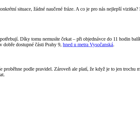
 konkrétní situace, žádné naučené fráze. A co je pro nás nejlepší vizitka?
 potřebují. Díky tomu nemusíte čekat – při objednávce do 11 hodin balí
 v dobře dostupné části Prahy 9,
hned u metra Vysočanská
.
še proběhne podle pravidel. Zároveň ale platí, že když je to jen trochu 
at.