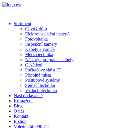
Sortiment
Chytrý dům
Elektroinstalační materiál
Fotovoltaika
Inspekční kamery
Kabely a vodiče
Měřicí technika
Nástroje pro práci s kabely
Osvětlení
Počítačové sítě a IT
Přípojná místa
Přístupové systémy
Spínací technika
Vzduchotechnika
Naši dodavatelé
Ke stažení
Blog
O nás
Kontakt
E-shop
Volejte 266 090 711