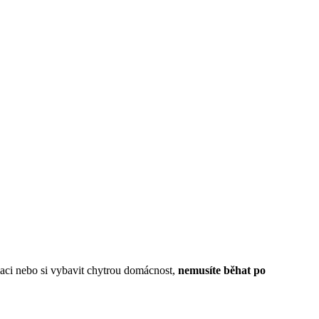
alaci nebo si vybavit chytrou domácnost,
nemusíte běhat po