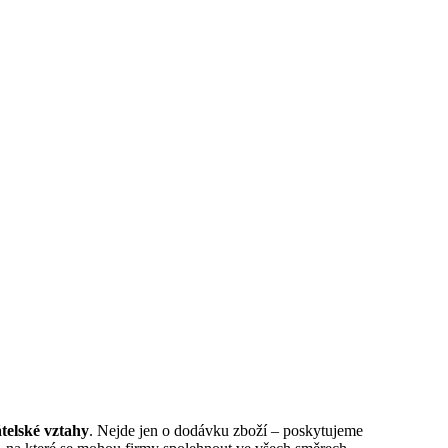
telské vztahy
. Nejde jen o dodávku zboží – poskytujeme