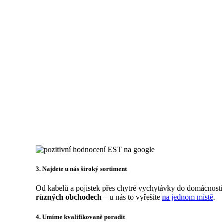
3. Najdete u nás široký sortiment
Od kabelů a pojistek přes chytré vychytávky do domácnosti 
různých obchodech
– u nás to vyřešíte
na jednom místě
.
4. Umíme kvalifikovaně poradit