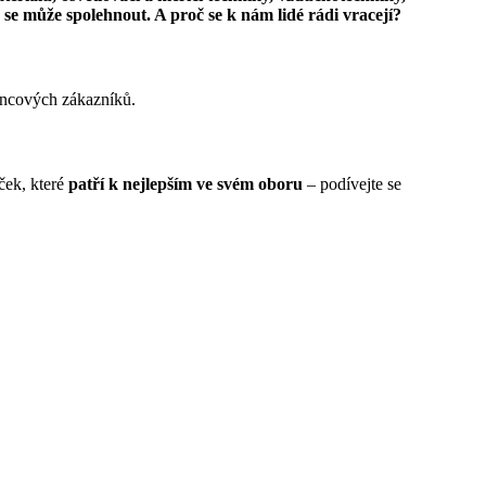
se může spolehnout. A proč se k nám lidé rádi vracejí?
oncových zákazníků.
ček, které
patří k nejlepším ve svém oboru
– podívejte se